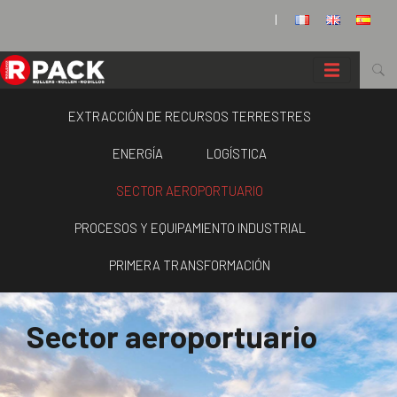
Panel de gestión de cookies
|
EXTRACCIÓN DE RECURSOS TERRESTRES
ENERGÍA
LOGÍSTICA
SECTOR AEROPORTUARIO
PROCESOS Y EQUIPAMIENTO INDUSTRIAL
PRIMERA TRANSFORMACIÓN
Sector aeroportuario