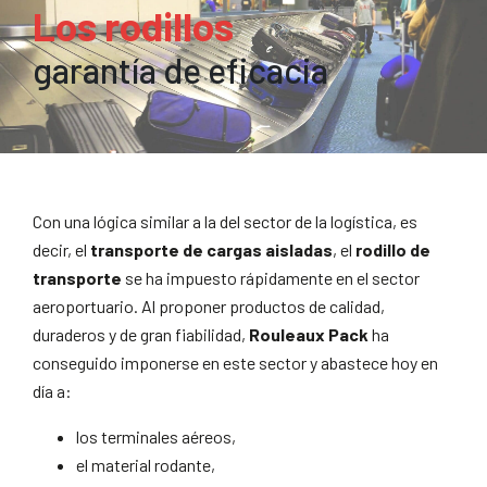
Los rodillos
garantía de eficacia
Con una lógica similar a la del sector de la logística, es
decir, el
transporte de cargas aisladas
, el
rodillo de
transporte
se ha impuesto rápidamente en el sector
aeroportuario. Al proponer productos de calidad,
duraderos y de gran fiabilidad,
Rouleaux Pack
ha
conseguido imponerse en este sector y abastece hoy en
día a:
los terminales aéreos,
el material rodante,