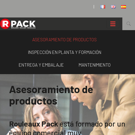
Panel de gestión de cookies
|
ASESORAMIENTO DE PRODUCTOS
INSPECCIÓN EN PLANTA Y FORMACIÓN
ENTREGA Y EMBALAJE
MANTENIMIENTO
Asesoramiento de
productos
Rouleaux Pack
está formado por un
equipo comercial muy