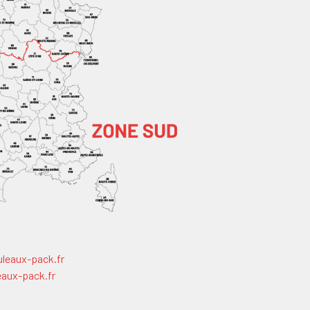
uleaux-pack.fr
eaux-pack.fr