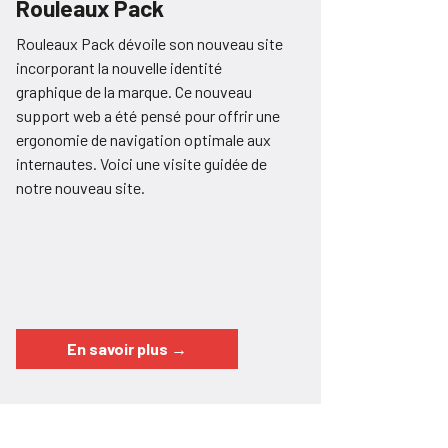
Rouleaux Pack
Rouleaux Pack dévoile son nouveau site
incorporant la nouvelle identité
graphique de la marque. Ce nouveau
support web a été pensé pour offrir une
ergonomie de navigation optimale aux
internautes. Voici une visite guidée de
notre nouveau site.
En savoir plus
→