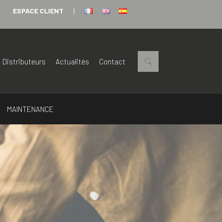
ESPACE CLIENT
|
Distributeurs
Actualités
Contact
MAINTENANCE