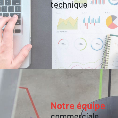
technique
Notre équipe
commerciale