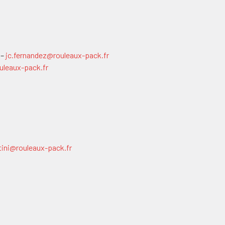
 –
jc.fernandez@rouleaux-pack.fr
uleaux-pack.fr
tini@rouleaux-pack.fr