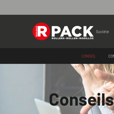
Panneau de gestion des cookies
Société
CONSEIL
CO
Conseils