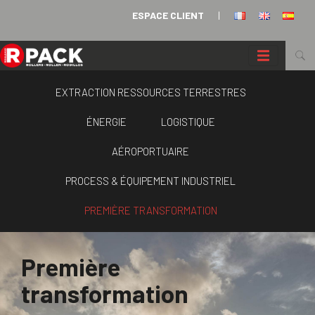
Panneau de gestion des cookies
ESPACE CLIENT
|
EXTRACTION RESSOURCES TERRESTRES
ÉNERGIE
LOGISTIQUE
AÉROPORTUAIRE
PROCESS & ÉQUIPEMENT INDUSTRIEL
PREMIÈRE TRANSFORMATION
Première
transformation