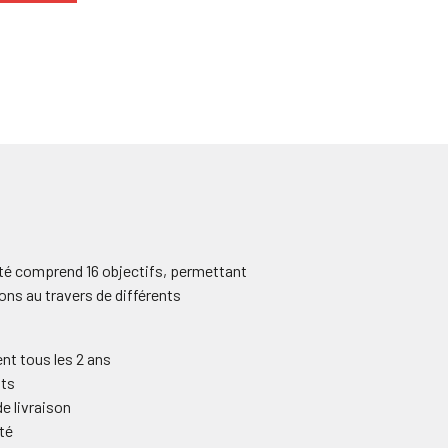
é comprend 16 objectifs, permettant
ions au travers de différents
ent tous les 2 ans
nts
de livraison
té