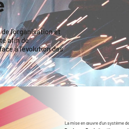
e
 de l’organisation et
é afin de
ace à l’évolution des
La mise en œuvre d’un système de