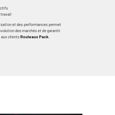
ctifs
travail
anisation et des performances permet
’évolution des marchés et de garantir
 aux clients
Rouleaux Pack
.