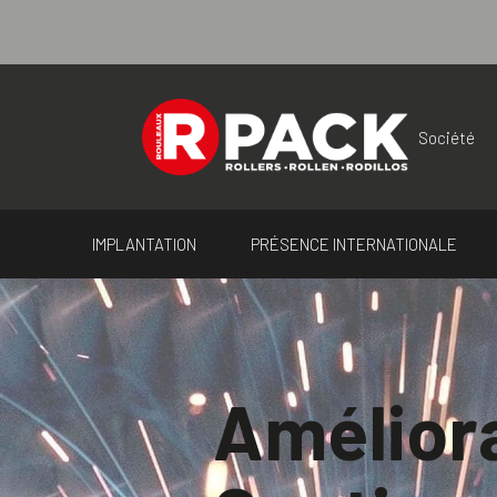
Panneau de gestion des cookies
Société
IMPLANTATION
PRÉSENCE INTERNATIONALE
Amélior