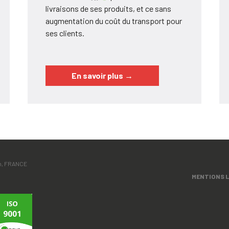
livraisons de ses produits, et ce sans
augmentation du coût du transport pour
ses clients.
En savoir plus
→
ën, FRANCE
MENTIONS 