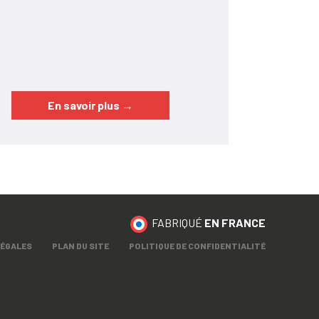
En savoir plus
→
FABRIQUÉ
EN FRANCE
LÉGALES
PLAN DU SITE
POLITIQUE DE CONFIDENTIALITÉ