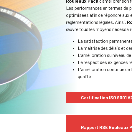
Rouleaux Pack
d’améliorer son
Les performances en termes de pro
optimisées afin de répondre aux 
réglementations légales. Ainsi,
Ro
œuvre tous les moyens nécessair
La satisfaction permanente
La maîtrise des délais et de
L’amélioration du niveau de 
Le respect des exigences r
L’amélioration continue de
qualité
Certification ISO 9001 V
Rapport RSE Rouleaux 