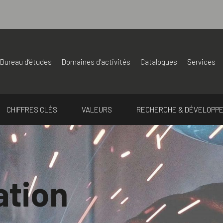
Bureau d’études
Domaines d’activités
Catalogues
Services
CHIFFRES CLÉS
VALEURS
RECHERCHE & DÉVELOPP
ation