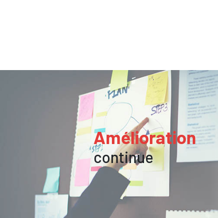
Amélioration
continue