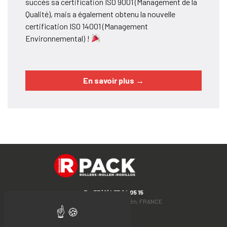
succès sa certification ISO 9001 (Management de la
Qualité), mais a également obtenu la nouvelle
certification ISO 14001 (Management
Environnemental) !
En savoir plus
→
T. +33 (0)4 77 24 05 15
Rue du Moulin, 42130 Boën, FRANCE
Facebook
LinkedIn