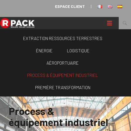
Panneau de gestion des cookies
ESPACE CLIENT
|
EXTRACTION RESSOURCES TERRESTRES
ÉNERGIE
LOGISTIQUE
AÉROPORTUAIRE
PROCESS & ÉQUIPEMENT INDUSTRIEL
PREMIÈRE TRANSFORMATION
Process &
équipement industriel