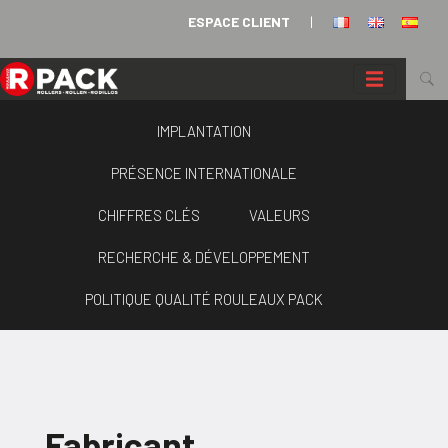
Panneau de gestion des cookies
ESPACE CLIENT
|
IMPLANTATION
PRÉSENCE INTERNATIONALE
CHIFFRES CLÉS
VALEURS
RECHERCHE & DÉVELOPPEMENT
POLITIQUE QUALITÉ ROULEAUX PACK
Fabricant