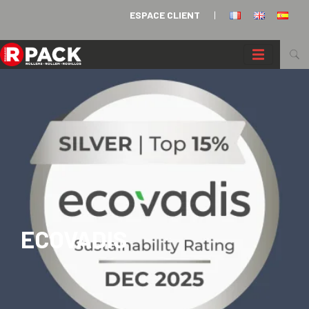
Panneau de gestion des cookies
ESPACE CLIENT
|
ECOVADIS