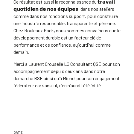
Ce résultat est aussi la reconnaissance du 𝘁𝗿𝗮𝘃𝗮𝗶𝗹
𝗾𝘂𝗼𝘁𝗶𝗱𝗶𝗲𝗻 𝗱𝗲 𝗻𝗼𝘀 𝗲́𝗾𝘂𝗶𝗽𝗲𝘀, dans nos ateliers
comme dans nos fonctions support, pour construire
une industrie responsable, transparente et pérenne.
Chez Rouleaux Pack, nous sommes convaincus que le
développement durable est un facteur clé de
performance et de confiance, aujourd’hui comme
demain.
Merci à Laurent Grouselle LG Consultant QSE pour son
accompagnement depuis deux ans dans notre
démarche RSE ainsi qu’à Michel pour son engagement
fédérateur car sans lui, rien n’aurait été initié.
DATE