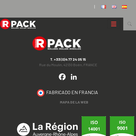
Panel de gestión de cookies
|
T. +33 (0)4 77 24 05 15
Rue du Moulin, 42130 Boën, FRANCE
Facebook
LinkedIn
FABRICADO EN FRANCIA
MAPA DE LA WEB