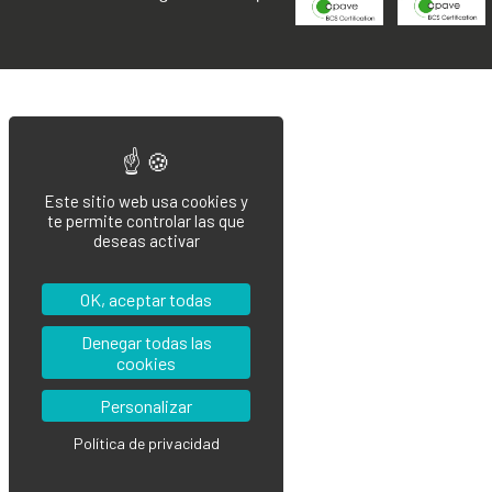
Este sitio web usa cookies y
te permite controlar las que
deseas activar
OK, aceptar todas
Denegar todas las
cookies
Personalizar
Política de privacidad