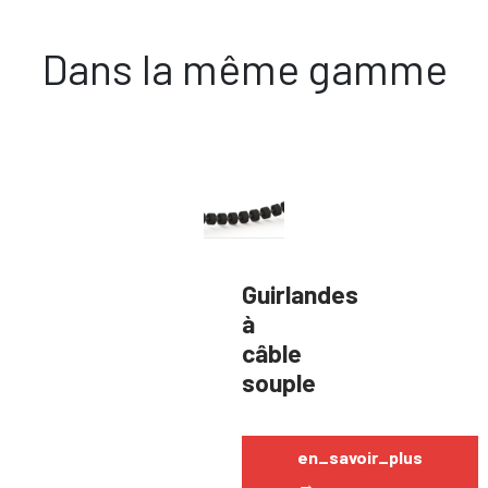
Dans la même gamme
Guirlandes
à
câble
souple
en_savoir_plus
→