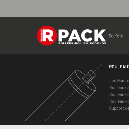
Panneau de gestion des cookies
Société
ROULEAU
Catégo
Les Guirla
Rouleaux 
Rouleaux d
Rouleaux d
Support de